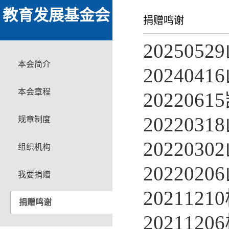
教育发展基金会
捐赠鸣谢
20250
本会简介
20240
本会章程
20220
20220
规章制度
20220
组织机构
20220
我要捐赠
20211
捐赠鸣谢
20211