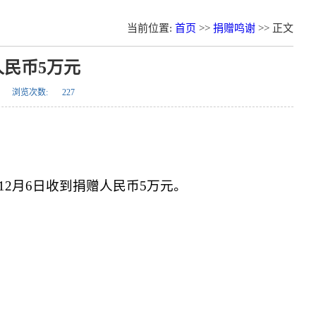
当前位置:
首页
>>
捐赠鸣谢
>> 正文
赠人民币5万元
浏览次数:
227
2月6日收到捐赠人民币5万元。