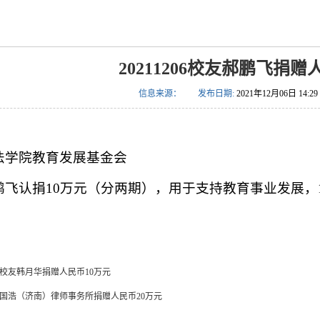
20211206校友郝鹏飞捐
信息来源：
发布日期:
2021年12月06日 14:29
法学院教育发展基金会
鹏飞认捐10万元（分两期），用于支持教育事业发展，1
210校友韩月华捐赠人民币10万元
105国浩（济南）律师事务所捐赠人民币20万元