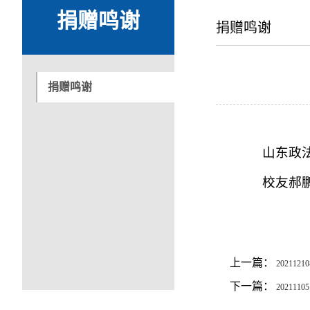
捐赠鸣谢
捐赠鸣谢
捐赠鸣谢
山东政
校友郝
上一篇：
20211
下一篇：
20211