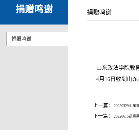
捐赠鸣谢
捐赠鸣谢
捐赠鸣谢
山东政法学院教
4月16日收到山
上一篇：
20250529
下一篇：
20220615