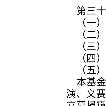
第三
（一
（二
（三
（四
（五
本基
演、义赛
立募捐箱