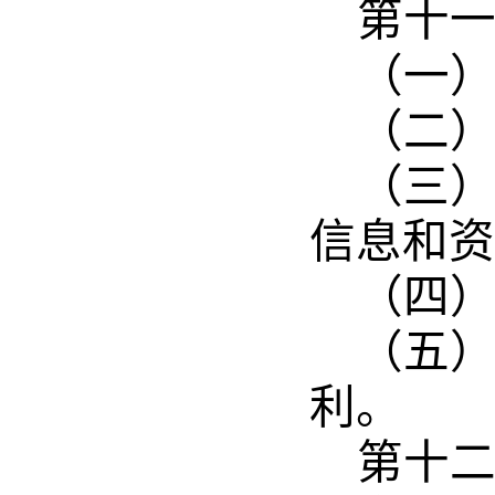
第十
（一
（二
（三
信息和资
（四
（五
利。
第十