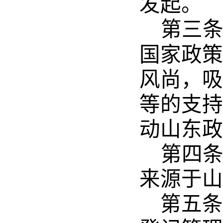
发起。
第三
国家政策
风尚，吸
等的支持
动山东政
第四
来源于山
第五条