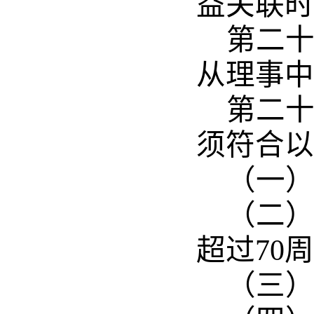
益关联时
第二
从理事中
第二
须符合以
（一
（二
超过
70
周
（三