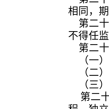
相同，期
第二
不得任监
第二
（一
（二
（三
第二