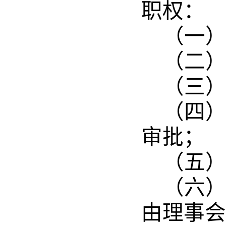
职权：
（一
（二
（三
（四
审批；
（五
（六
由理事会