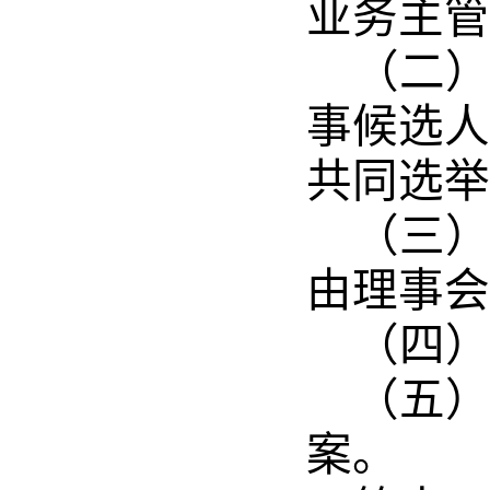
业务主管
（二
事候选人
共同选举
（三
由理事会
（四
（五
案。