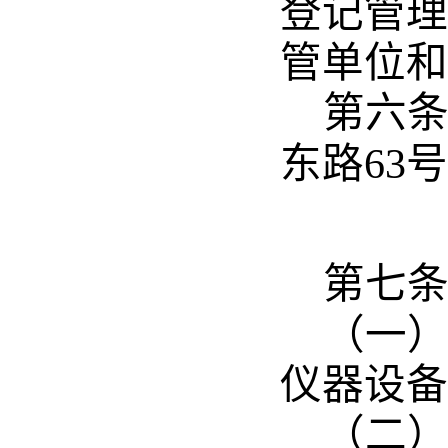
登记管理
管单位和
第六
东路
63
号
第七
（一
仪器设备
（二