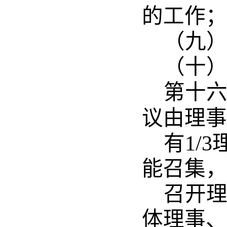
的工作；
（九
（十
第十
议由理事
有
1/3
能召集，
召开
体理事、