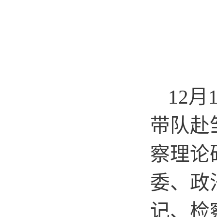
12
月
带队赴
察理论
委、政
记、检