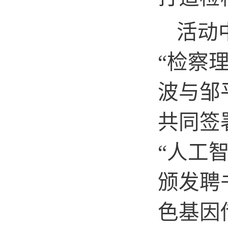
活动
“检察
波与邹
共同签
“人工
颁发聘
色基因