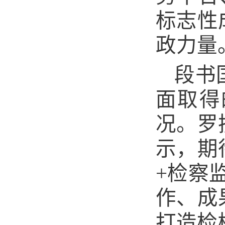
标志性
政力量
段书
面取得
况。罗
示，期
+检察
作、成
打造检