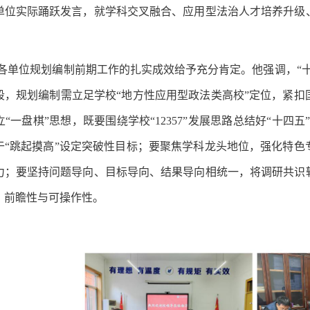
单位实际踊跃发言，就学科交叉融合、应用型法治人才培养升级
各单位规划编制前期工作的扎实成效给予充分肯定。他强调，“
段，规划编制需立足学校“地方性应用型政法类高校”定位，紧
“一盘棋”思想，既要围绕学校“12357”发展思路总结好“十四五
于“跳起摸高”设定突破性目标；要聚焦学科龙头地位，强化特
力；要坚持问题导向、目标导向、结果导向相统一，将调研共识
、前瞻性与可操作性。