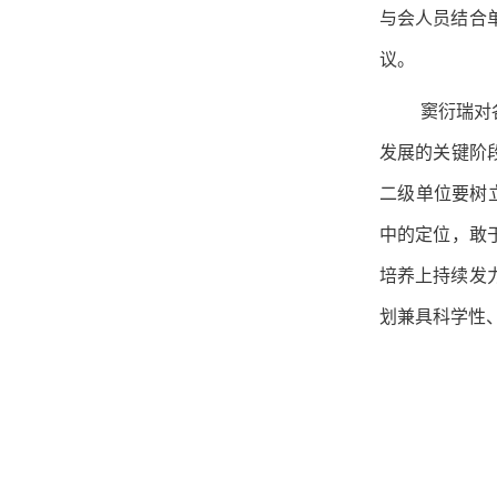
与会人员结合
议。
窦衍瑞对
发展的关键阶
二级单位要树立
中的定位，敢
培养上持续发
划兼具科学性