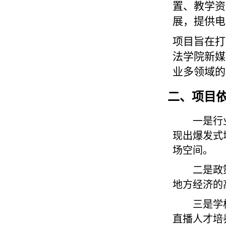
置、教学资
展，提供电
项目旨在打
法学院新媒
业多领域的
二、项目
一是行
现出爆发式
场空间。
二是政
地方经济的
三是学
直播人才培