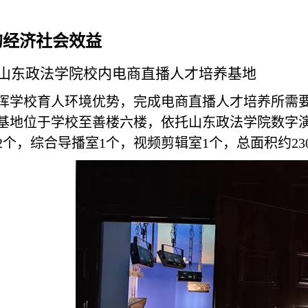
的经济社会效益
山东政法学院校内电商直播人才培养基地
挥学校育人环境优势，完成电商直播人才培养所需
基地位于学校至善楼六楼，依托山东政法学院数字
2
个，综合导播室
1
个，视频剪辑室
1
个，总面积约
23