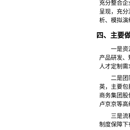
充分整合企
呈现，充分
析、模拟演
四、主要
一是资
产品研发、
人才定制需
二是团
英，主要包
商务集团股
卢京京等高
三是流
制度保障下