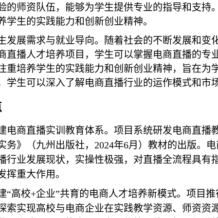
验的师资队伍，能够为学生提供专业的指导和支持
养学生的实践能力和创新创业精神。
生发展需求与就业导向。随着社会的不断发展和变
商直播人才培养项目，学生可以掌握电商直播的专
注重培养学生的实践能力和创新创业精神，旨在为
，学生可以深入了解电商直播行业的运作模式和市
点
建电商直播实训教育体系。项目系统研发电商直播
实务》（九州出版社，
2024
年
6
月）教材的出版。电
播行业发展现状，实操性极强，对直播全流程具有
发挥重大作用。
建“高校
+
企业”共育的电商人才培养新模式。项目推
探索实现高校与电商企业在实践教学资源、师资资