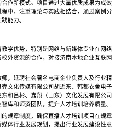
的合作新模式。项目通过大量优质成果为成效
过程中，注重理论与实践相结合，通过案例分
实践能力。
育教学优势，特别是网络与新媒体专业在网络
与校外资源的合作，对接济南本地企业互联网
教师，延聘社会著名电商企业负责人及行业精
贝壳文化传媒有限公司胡近东、韩都衣舍电子
卫东和吕彬、嘉翔（山东）文化发展有限公司
业智库和师资团队，提升人才培训培养质量。
训的规章制度，确保直播人才培训项目在规章
新媒体行业发展规划，提出行业发展建设性意