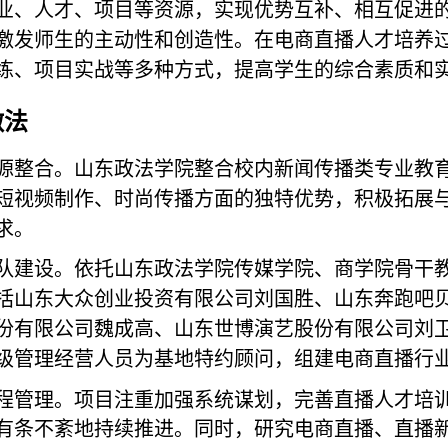
业、人才、项目等资源，实现优势互补、相互促进
激发师生的主动性和创造性。在电商直播人才培养
练、项目实战等多种方式，提高学生的综合素质和
做法
源整合。山东政法学院整合校内新闻传播类专业教
短视频制作、时尚传播方面的独特优势，积极拓展
求。
队建设。依托山东政法学院传媒学院、商学院骨干
括山东大众创业投资有限公司刘国胜、山东奔跑吧
份有限公司魏成高、山东世博演艺股份有限公司刘
级管理经营人员为基地特约顾问，组建电商直播行
程管理。项目注重加强系统谋划，完善直播人才培
有条不紊地持续推进。同时，研究电商直播、直播