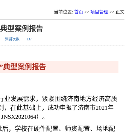
当前位置:
首页
>>
项目管理
>> 正文
”典型案例报告
浏览次数:
137
”典型案例报告
行业发展需求，紧紧围绕济南地方经济高质
制，在此基础上，
成功申报了济南市
2021
年
。
：
JNSX2021064
）
批后，学校在硬件配置、师资配置、场地配