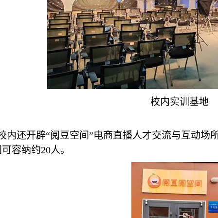
校内实训基地
校内还开辟“阅豆空间”电商直播人才交流与互动场
间可容纳约
20
人。