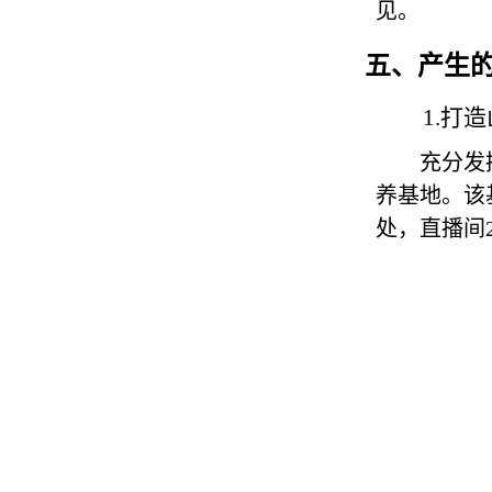
见。
五、产生
1.
打造
充分发
养基地。该
处，直播间