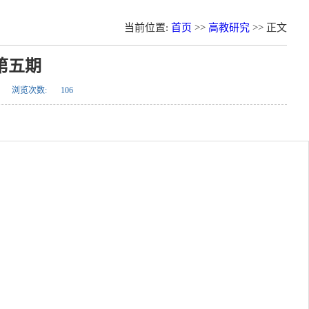
当前位置:
首页
>>
高教研究
>> 正文
第五期
浏览次数:
106