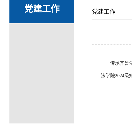
党建工作
党建工作
传承齐鲁
法学院2024