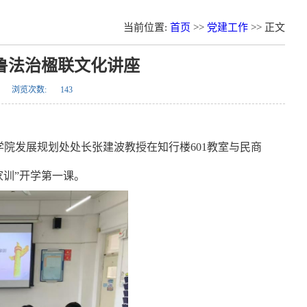
当前位置:
首页
>>
党建工作
>> 正文
鲁法治楹联文化讲座
浏览次数:
143
政法学院发展规划处处长张建波教授在知行楼601教室与民商
家训”开学第一课。