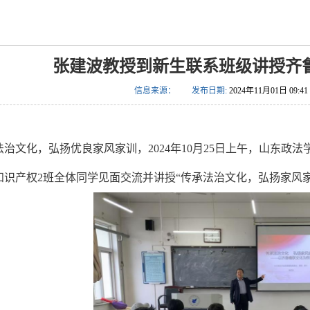
张建波教授到新生联系班级讲授齐
信息来源：
发布日期:
2024年11月01日 09:41
法治文化，弘扬优良家风家训，
2024年10月25日上午，山东
级知识产权2班全体同学见面交流并讲授“传承法治文化，弘扬家风