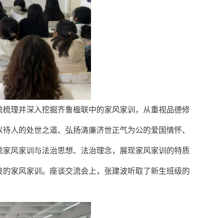
统梳理并深入挖掘齐鲁楹联中的家风家训，从重视品德修
以待人的处世之道、弘扬清廉济世正气为公的爱国情怀、
统家风家训与法治思想、法治理念，展现家风家训的特质
良的家风家训。座谈交流会上，张建波听取了新生班级的