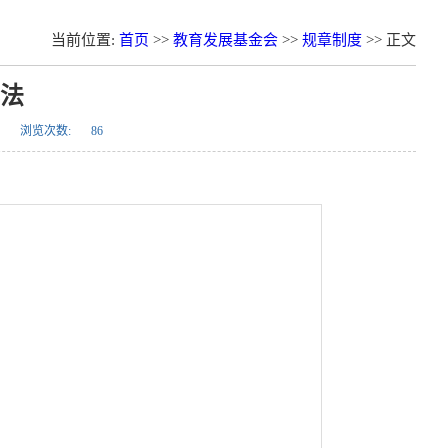
当前位置:
首页
>>
教育发展基金会
>>
规章制度
>> 正文
法
浏览次数:
86