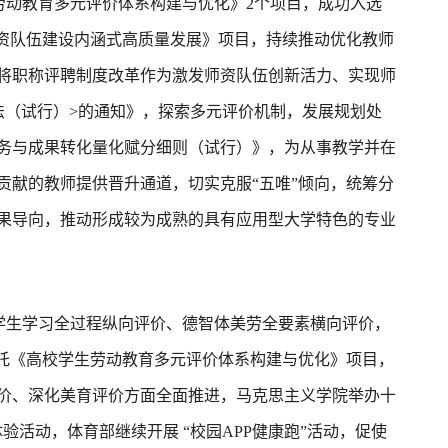
劳动教育多元评价体系构建与优化》2个项目，成功入选
师资队伍建设内涵式高质量发展》项目，持续推动优化教师
将职称评聘制度改革作为激发师资队伍创新活力、实现师
法（试行）>的通知》，探索多元评价机制，发展规划处
务与成果转化量化赋分细则（试行）》，为从事教学并在
贡献的教师提供晋升通道，切实克服“五唯”倾向，统筹分
果导向，推动形成较为成熟的具有应用型大学特色的专业
学生学习全过程纵向评价、德智体美劳全要素横向评价，
依托《高校学生劳动教育多元评价体系构建与优化》项目，
价、深化美育评价方面全面推进，马克思主义学院举办十
活动，体育部继续开展 “校园APP健康跑”活动，促使