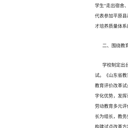
学生“走出宿舍
代表参加平原县
才培养质量体系
二、围绕教
学校制定出
试。《山东省教
教育评价改革试
字化优势，发挥
劳动教育多元评
长为组长，教务
构建试点改革方