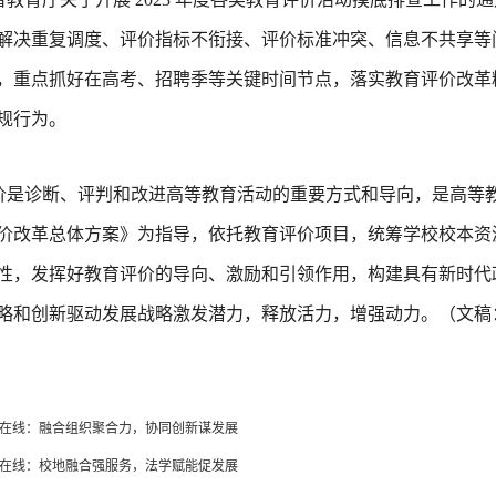
解决重复调度、评价指标不衔接、评价标准冲突、信息不共享等
，重点抓好在高考、招聘季等关键时间节点，落实教育评价改革
规行为。
价是诊断、评判和改进高等教育活动的重要方式和导向，是高等
价改革总体方案》为指导，依托教育评价项目，统筹学校校本资
性，发挥好教育评价的导向、激励和引领作用，构建具有新时代
略和创新驱动发展战略激发潜力，释放活力，增强动力。（文稿
在线：融合组织聚合力，协同创新谋发展
在线：校地融合强服务，法学赋能促发展