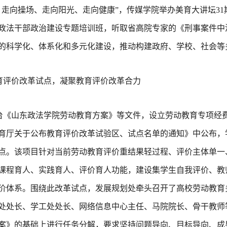
、走向操场、走向阳光、走向健康”，传媒学院举办美育大讲坛3
政法干部政治建设专题培训班，听取省高院专家的《刑事案件中
的科学化、体系化和多元化建设，推动构建政府、学校、社会等
育评价改革试点，凝聚教育评价改革合力
台《山东政法学院劳动教育方案》等文件，设立劳动教育专项经
育厅关于公布教育评价改革试验区、试点名单的通知》中公布，
点。该项目针对当前劳动教育评价重结果轻过程、评价主体单一
课程育人、实践育人、评价育人功能，建设集学生自我评价、教
价体系。围绕此改革试点，发展规划处牵头召开了高校劳动教育
处处长、学工处处长、网络信息中心主任、马院院长、骨干教师
案》的基础上进行任务分解，要求坚持问题导向、目标导向、成