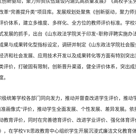
《创新驱动，聚力师资队伍建设内涵式高质量发展》《高校学生
改革“完善提升类”项目库。发展规划处聚焦《创新驱动，聚力
评价体系，建立多维度、多样化、全方位的教师评价标准。学校
式发展的抓手，出台《山东政法学院关于印发<职称评聘实施办
成果与成果转化型指标设定，调研并制定《山东政法学院社会服
经济和社会发展、应用技术开发以及成果转化等方面有特别突出
类评价，打破固有限制，创新晋升渠道，健全评价体系，突出成
度。
积极统筹学校各部门同向发力，推动并督查改进学生评价，推动
精准画像式”评价，推动学生全面发展、个性发展、差异发展。
动教育评价，同时在完善德育评价、改进学业评价、强化体育评
》，在学校VR思政教育中心组织学生开展沉浸式廉洁文化教育体验