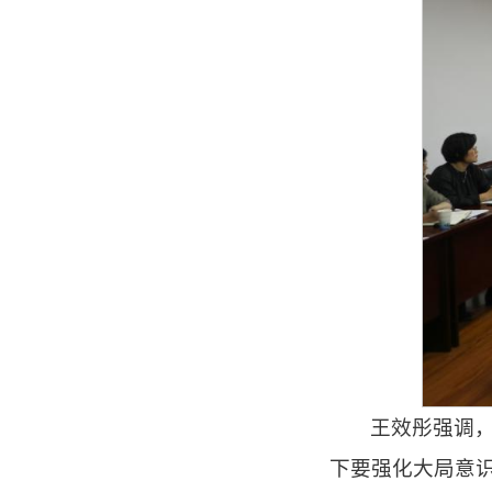
王效彤强调
下要强化大局意